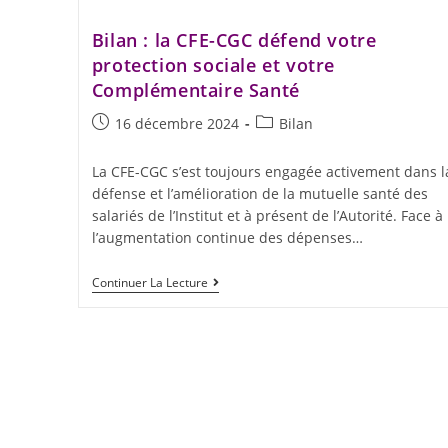
Bilan : la CFE-CGC défend votre
protection sociale et votre
Complémentaire Santé
16 décembre 2024
Bilan
La CFE-CGC s’est toujours engagée activement dans l
défense et l’amélioration de la mutuelle santé des
salariés de l’Institut et à présent de l’Autorité. Face à
l’augmentation continue des dépenses…
Continuer La Lecture