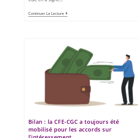
Continuer La Lecture
Bilan : la CFE-CGC a toujours été
mobilisé pour les accords sur
l’intéressement