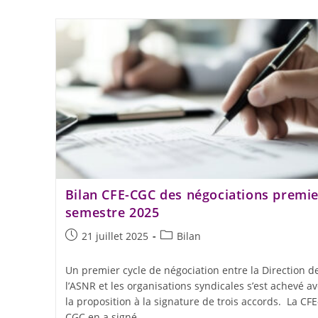
Bilan CFE-CGC des négociations premie
semestre 2025
21 juillet 2025
Bilan
Un premier cycle de négociation entre la Direction d
l’ASNR et les organisations syndicales s’est achevé a
la proposition à la signature de trois accords. La CFE
CGC en a signé…