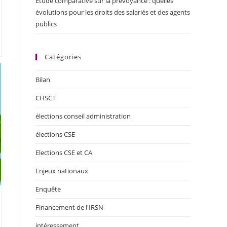
Étude comparative sur la prévoyance : quelles
évolutions pour les droits des salariés et des agents
publics
Catégories
Bilan
CHSCT
élections conseil administration
élections CSE
Elections CSE et CA
Enjeux nationaux
Enquête
Financement de l'IRSN
intéressement