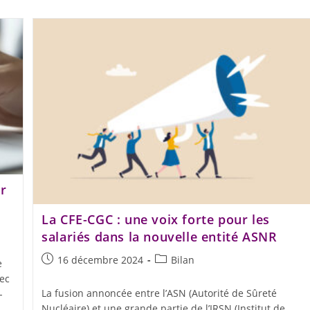
r
La CFE-CGC : une voix forte pour les
salariés dans la nouvelle entité ASNR
16 décembre 2024
Bilan
e
vec
La fusion annoncée entre l’ASN (Autorité de Sûreté
-
Nucléaire) et une grande partie de l’IRSN (Institut de