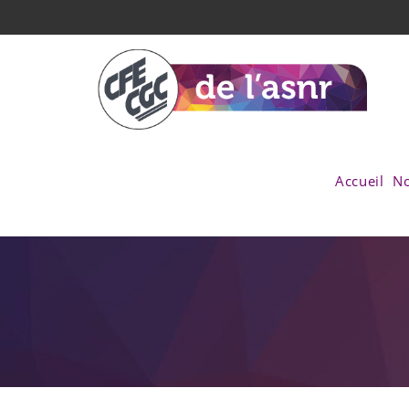
Accueil
No