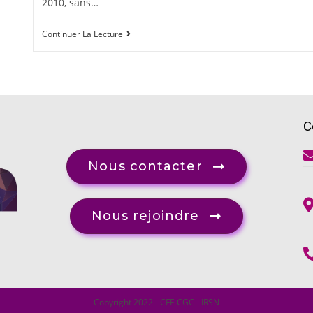
2010, sans…
Continuer La Lecture
C
Nous contacter
Nous rejoindre
Copyright 2022 - CFE CGC - IRSN