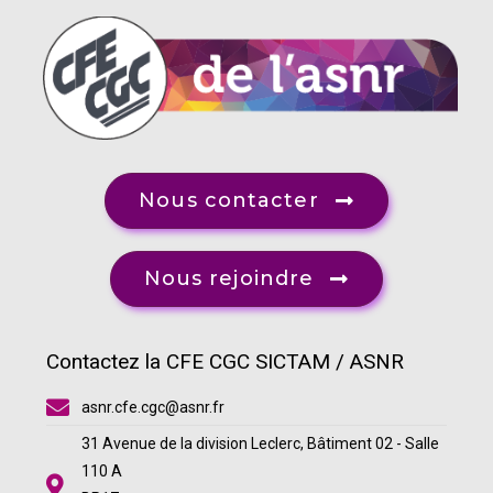
Nous contacter
Nous rejoindre
Contactez la CFE CGC SICTAM / ASNR
asnr.cfe.cgc@asnr.fr
31 Avenue de la division Leclerc, Bâtiment 02 - Salle
110 A