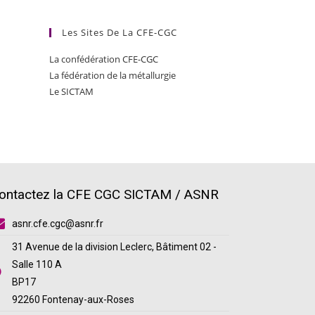
Les Sites De La CFE-CGC
La confédération CFE-CGC
La fédération de la métallurgie
Le SICTAM
ontactez la CFE CGC SICTAM / ASNR
asnr.cfe.cgc@asnr.fr
31 Avenue de la division Leclerc, Bâtiment 02 -
Salle 110 A
BP17
92260 Fontenay-aux-Roses