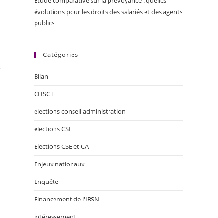
Étude comparative sur la prévoyance : quelles
évolutions pour les droits des salariés et des agents
publics
Catégories
Bilan
CHSCT
élections conseil administration
élections CSE
Elections CSE et CA
Enjeux nationaux
Enquête
Financement de l'IRSN
intéressement