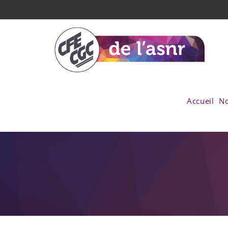
Accueil
No