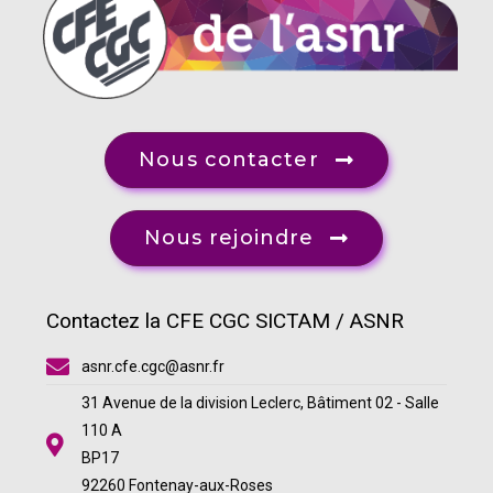
Nous contacter
Nous rejoindre
Contactez la CFE CGC SICTAM / ASNR
asnr.cfe.cgc@asnr.fr
31 Avenue de la division Leclerc, Bâtiment 02 - Salle
110 A
BP17
92260 Fontenay-aux-Roses