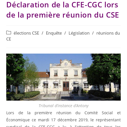
Déclaration de la CFE-CGC lors
de la première réunion du CSE
élections CSE
/
Enquête
/
Législation
/
réunions du
CE
Tribunal d’instance d’Antony
Lors de la première réunion du Comité Social et
Économique ce mardi 17 décembre 2019, le représentant
syndical de la CFE-CGC a lu, à l’attention de tous les